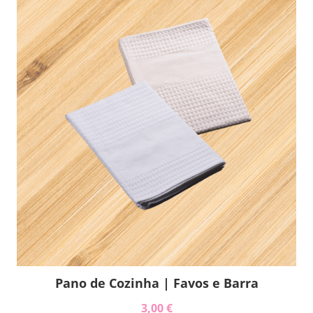
Pano de Cozinha | Favos e Barra
3,00 €