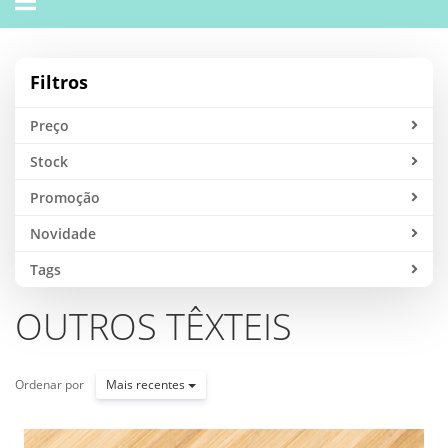
navigation
Filtros
Preço
Stock
Promoção
Novidade
Tags
OUTROS TÊXTEIS
Ordenar por
Mais recentes