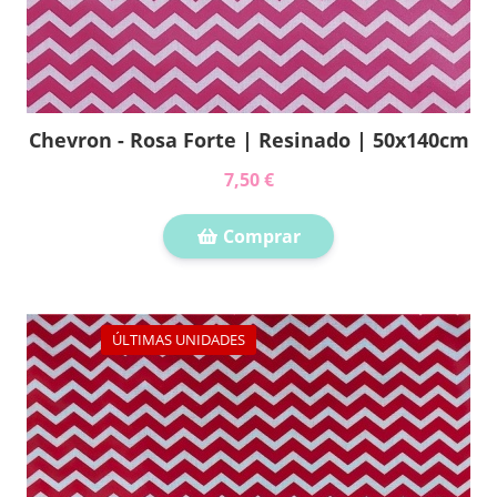
Chevron - Rosa Forte | Resinado | 50x140cm
7,50 €
Comprar
ÚLTIMAS UNIDADES