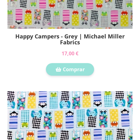
Happy Campers - Grey | Michael Miller
Fabrics
17,00 €
Comprar