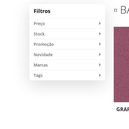
▫ 
Filtros
Preço
Stock
Promoção
Novidade
Marcas
Tags
GRAF