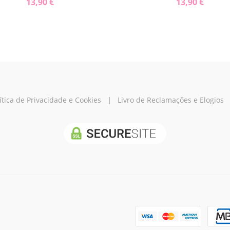
13,90 €
13,90 €
ítica de Privacidade e Cookies
|
Livro de Reclamações e Elogios