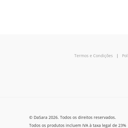
Termos e Condições
|
Pol
© DaSara 2026. Todos os direitos reservados.
Todos os produtos incluem IVA à taxa legal de 23%