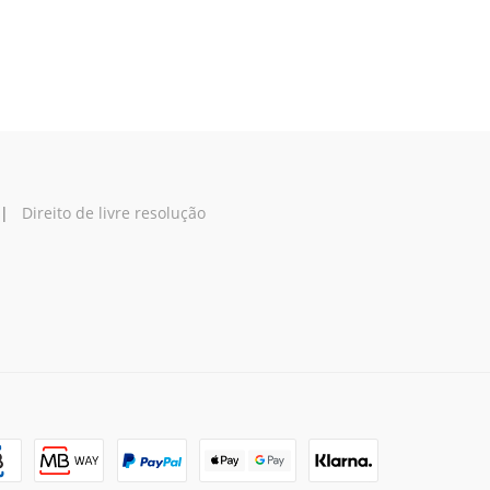
|
Direito de livre resolução