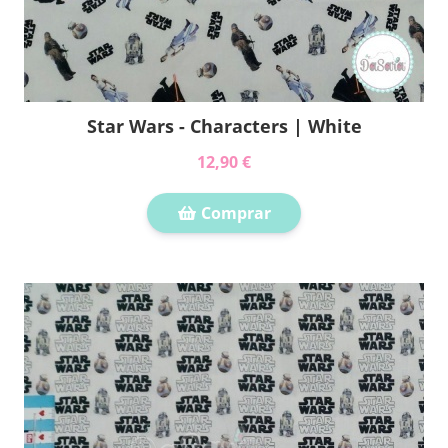
Star Wars - Characters | White
12,90 €
Comprar