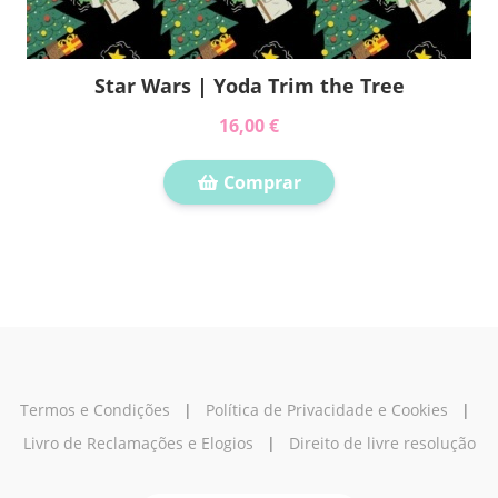
Star Wars | Yoda Trim the Tree
16,00 €
Comprar
Termos e Condições
|
Política de Privacidade e Cookies
|
Livro de Reclamações e Elogios
|
Direito de livre resolução