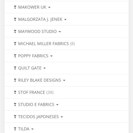
❣ MAKOWER UK
❣ MALGORZATA J. JENEK
❣ MAYWOOD STUDIO
❣ MICHAEL MILLER FABRICS
(8)
❣ POPPY FABRICS
❣ QUILT GATE
❣ RILEY BLAKE DESIGNS
❣ STOF FRANCE
(38)
❣ STUDIO E FABRICS
❣ TECIDOS JAPONESES
❣ TILDA