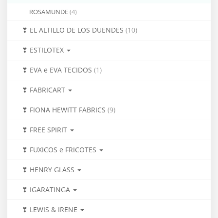
ROSAMUNDE
(4)
❣ EL ALTILLO DE LOS DUENDES
(10)
❣ ESTILOTEX
❣ EVA e EVA TECIDOS
(1)
❣ FABRICART
❣ FIONA HEWITT FABRICS
(9)
❣ FREE SPIRIT
❣ FUXICOS e FRICOTES
❣ HENRY GLASS
❣ IGARATINGA
❣ LEWIS & IRENE