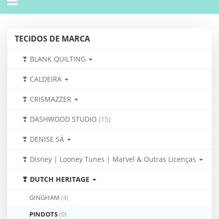
navigation
TECIDOS DE MARCA
❣ BLANK QUILTING
❣ CALDEIRA
❣ CRISMAZZER
❣ DASHWOOD STUDIO
(15)
❣ DENISE SÁ
❣ Disney | Looney Tunes | Marvel & Outras Licenças
❣ DUTCH HERITAGE
GINGHAM
(4)
PINDOTS
(0)