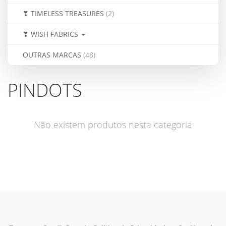
❣ TIMELESS TREASURES
(2)
❣ WISH FABRICS
OUTRAS MARCAS
(48)
PINDOTS
Não existem produtos nesta categoria