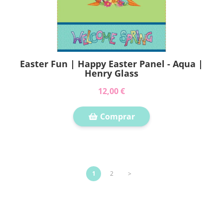
Easter Fun | Happy Easter Panel - Aqua |
Henry Glass
12,00 €
Comprar
1
2
>