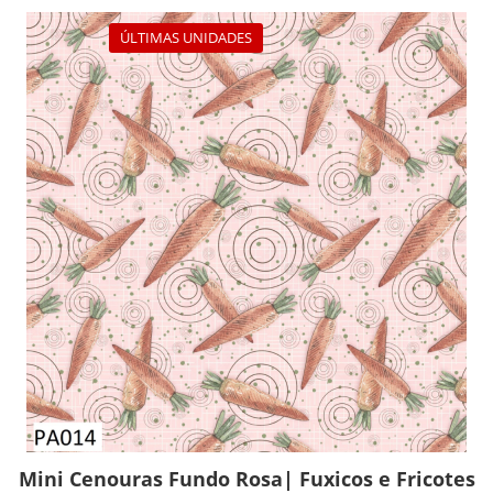
ÚLTIMAS UNIDADES
Mini Cenouras Fundo Rosa| Fuxicos e Fricotes