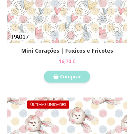
Mini Corações | Fuxicos e Fricotes
16,70 €
Comprar
ÚLTIMAS UNIDADES