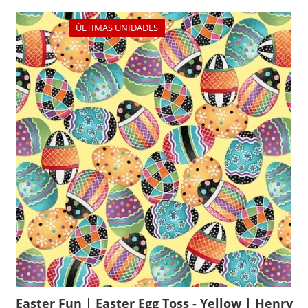
ÚLTIMAS UNIDADES
Easter Fun | Easter Egg Toss - Yellow | Henry