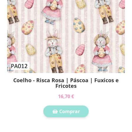
Coelho - Risca Rosa | Páscoa | Fuxicos e
Fricotes
16,70 €
Comprar