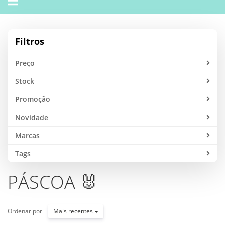
navigation
Filtros
Preço
Stock
Promoção
Novidade
Marcas
Tags
PÁSCOA 🐰
Ordenar por
Mais recentes