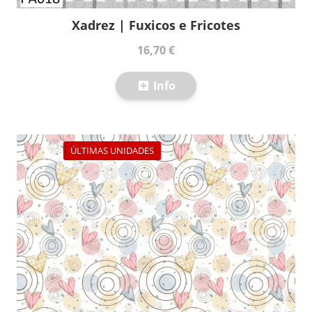
Xadrez | Fuxicos e Fricotes
16,70 €
Info
ÚLTIMAS UNIDADES