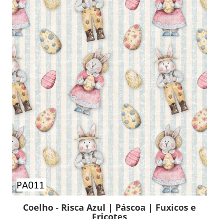
Coelho - Risca Azul | Páscoa | Fuxicos e
Fricotes