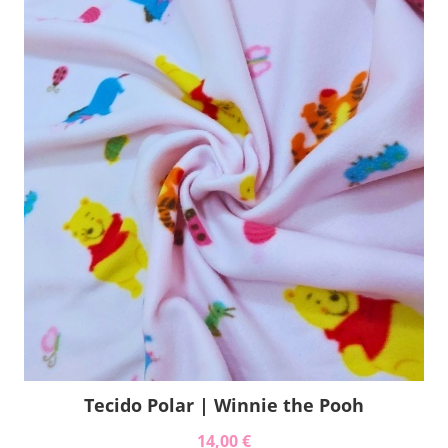
Tecido Polar | Winnie the Pooh
14,00 €