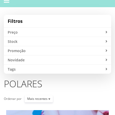
navigation
Filtros
Preço
Stock
Promoção
Novidade
Tags
POLARES
Ordenar por
Mais recentes