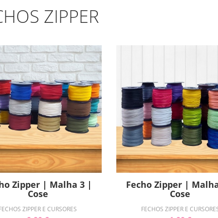
CHOS ZIPPER
ho Zipper | Malha 3 |
Fecho Zipper | Malha
Cose
Cose
FECHOS ZIPPER E CURSORES
FECHOS ZIPPER E CURSORE