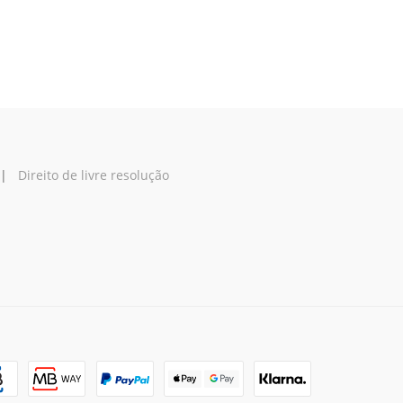
|
Direito de livre resolução