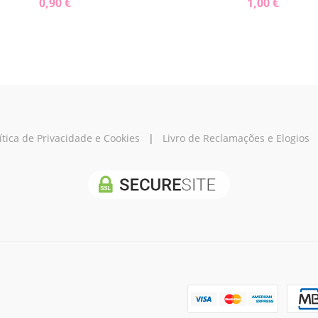
0,90 €
1,00 €
ítica de Privacidade e Cookies
|
Livro de Reclamações e Elogios