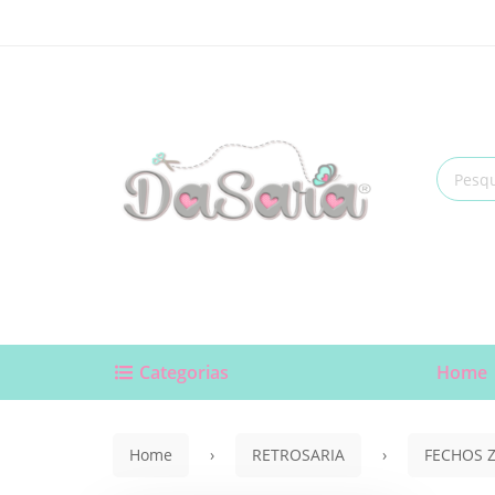
Categorias
Home
Home
RETROSARIA
FECHOS Z