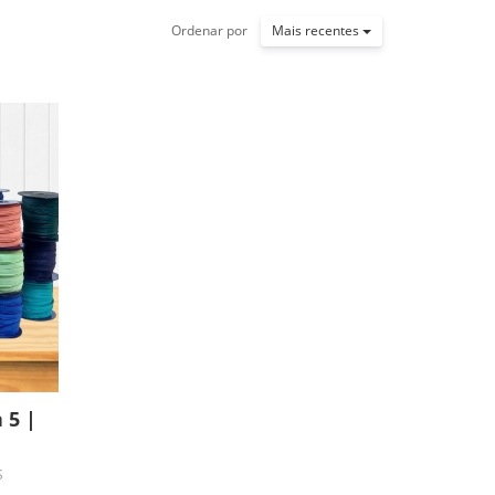
Ordenar por
Mais recentes
 5 |
S