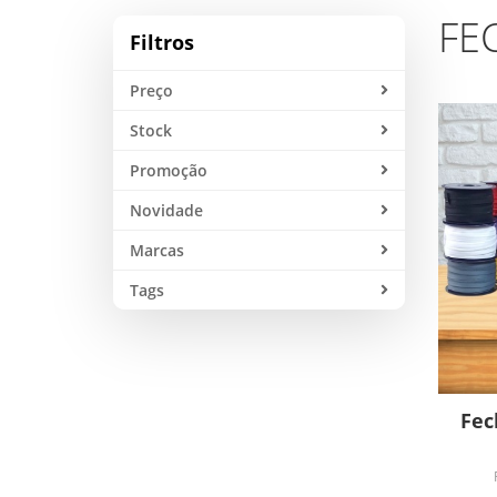
FE
Filtros
Preço
Stock
Promoção
Novidade
Marcas
Tags
Fec