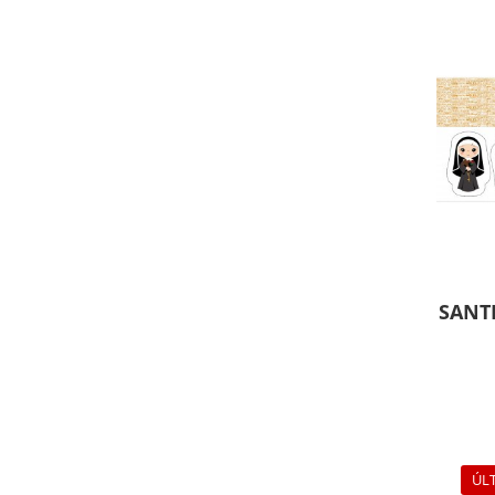
SANTI
ÚL