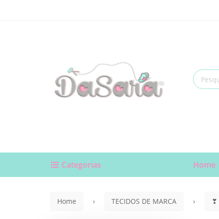
Categorias
Home
Home
TECIDOS DE MARCA
❣