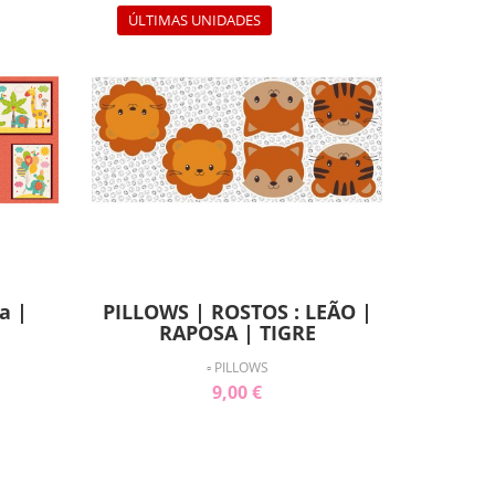
ÚLTIMAS UNIDADES
a |
PILLOWS | ROSTOS : LEÃO |
RAPOSA | TIGRE
▫ PILLOWS
9,00 €