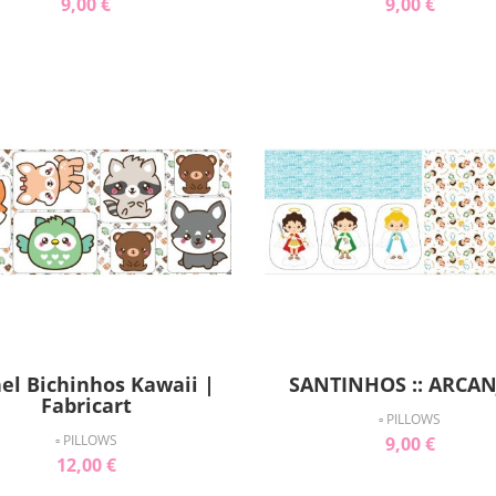
9,00 €
9,00 €
el Bichinhos Kawaii |
SANTINHOS :: ARCA
Fabricart
▫ PILLOWS
▫ PILLOWS
9,00 €
12,00 €