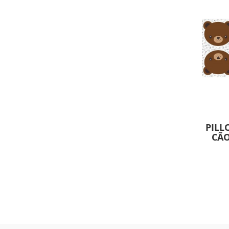
PILL
CÃO