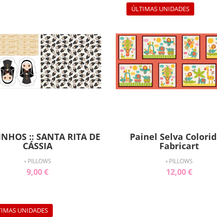
ÚLTIMAS UNIDADES
NHOS :: SANTA RITA DE
Painel Selva Colorid
CÁSSIA
Fabricart
▫ PILLOWS
▫ PILLOWS
9,00 €
12,00 €
TIMAS UNIDADES