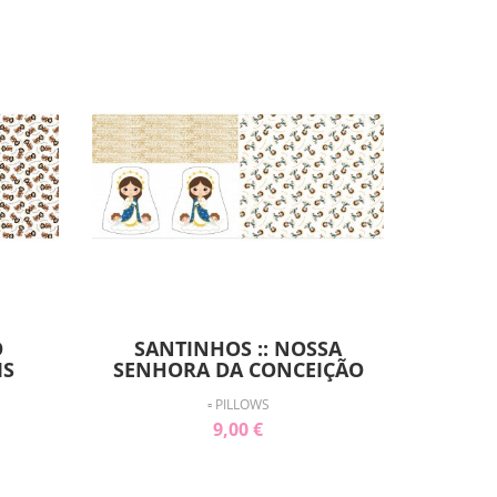
O
SANTINHOS :: NOSSA
IS
SENHORA DA CONCEIÇÃO
▫ PILLOWS
9,00 €