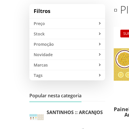
▫ 
Filtros
Preço
SU
Stock
Promoção
Novidade
Marcas
Tags
Popular nesta categoria
Paine
SANTINHOS :: ARCANJOS
A