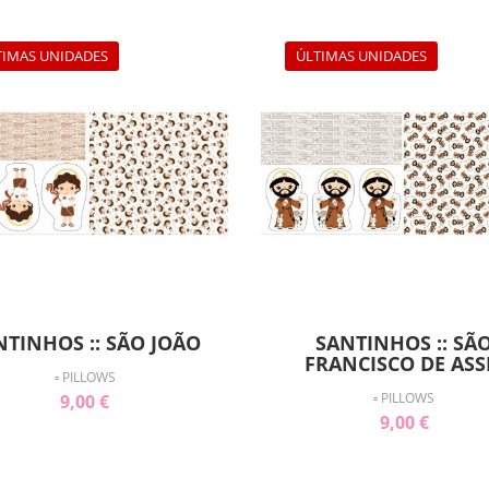
TIMAS UNIDADES
ÚLTIMAS UNIDADES
NTINHOS :: SÃO JOÃO
SANTINHOS :: SÃ
FRANCISCO DE ASS
▫ PILLOWS
▫ PILLOWS
9,00 €
9,00 €