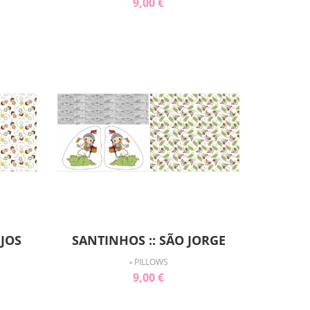
9,00 €
NJOS
SANTINHOS :: SÃO JORGE
▫ PILLOWS
9,00 €