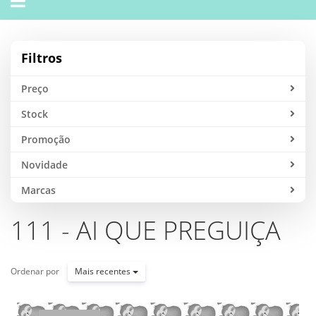
navigation
Filtros
Preço
Stock
Promoção
Novidade
Marcas
111 - AI QUE PREGUIÇA
Ordenar por
Mais recentes