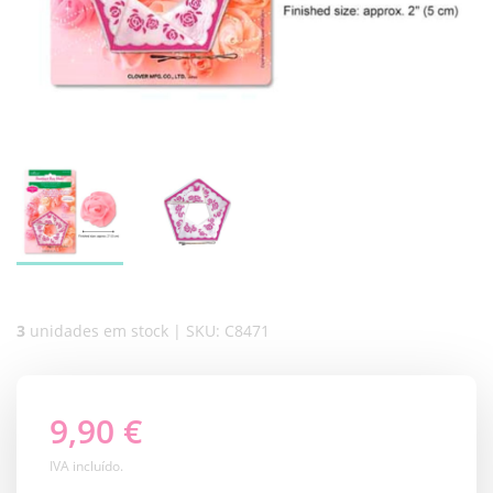
3
unidades em stock | SKU:
C8471
9,90 €
IVA incluído.