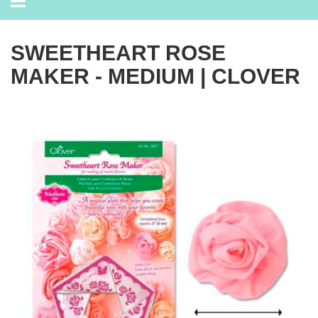
navigation
SWEETHEART ROSE
MAKER - MEDIUM | CLOVER